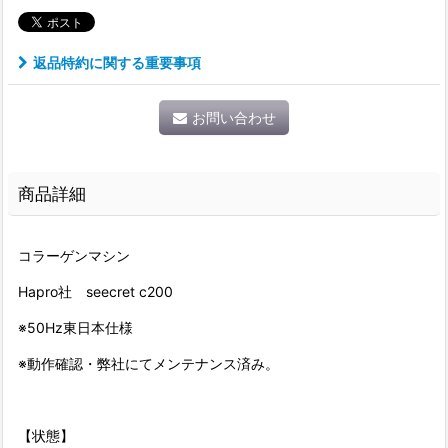
返品特約に関する重要事項
お問い合わせ
商品詳細
コラーゲンマシン
Hapro社 seecret c200
※50Hz東日本仕様
※動作確認・弊社にてメンテナンス済み。
【状態】