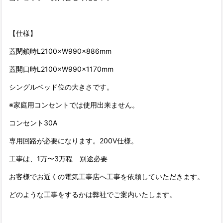
【仕様】
蓋閉鎖時L2100×W990×886mm
蓋開口時L2100×W990×1170mm
シングルベッド位の大きさです。
※家庭用コンセントでは使用出来ません。
コンセント30A
専用回路が必要になります。200V仕様。
工事は、1万〜3万程 別途必要
お客様でお近くの電気工事店へ工事を依頼していただきます。
どのような工事をするかは弊社でご案内いたします。