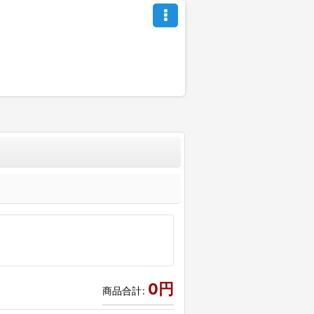
0
円
商品合計
: