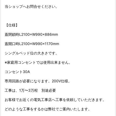
当ショップへお問合せください。
【仕様】
蓋閉鎖時L2100×W990×886mm
蓋開口時L2100×W990×1170mm
シングルベッド位の大きさです。
※家庭用コンセントでは使用出来ません。
コンセント30A
専用回路が必要になります。200V仕様。
工事は、1万〜3万程 別途必要
お客様でお近くの電気工事店へ工事を依頼していただきます。
どのような工事をするかは弊社でご案内いたします。