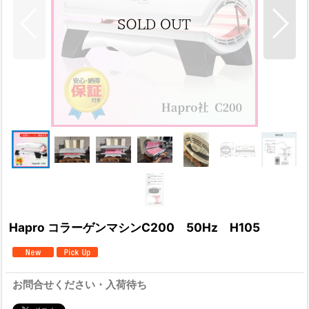
Hapro コラーゲンマシンC200 50Hz H105
お問合せください・入荷待ち