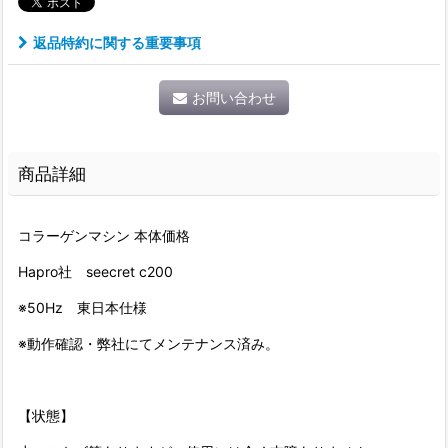
返品特約に関する重要事項
お問い合わせ
商品詳細
コラーゲンマシン 本体価格
Hapro社 seecret c200
※50Hz 東日本仕様
※動作確認・弊社にてメンテナンス済み。
【状態】